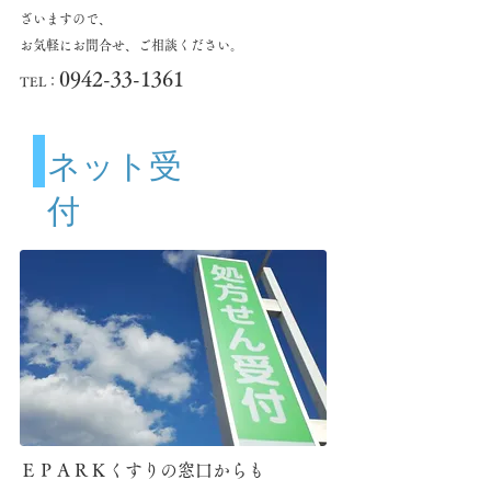
ざいますので、
お気軽にお問合せ、ご相談ください。
0942-33-1361
​TEL：
​ネット受
付
ＥＰＡＲＫくすりの窓口からも