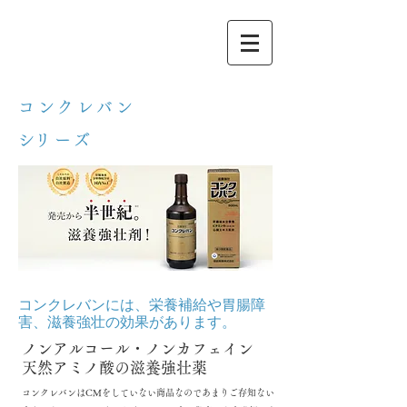
コンクレバン
​シリーズ
コンクレバンには、栄養補給や胃腸障
害、
​滋養強壮の効果があります。
ノンアルコール・ノンカフェイン
天然アミノ酸の滋養強壮薬
コンクレバンはCMをしていない商品なのであまりご存知ない