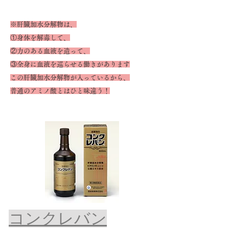
※肝臓加水分解物は、
①身体を解毒して、
②力のある血液を造って、
③全身に血液を巡らせる働きがあります
この肝臓加水分解物が入っているから、
普通のアミノ酸とはひと味違う！
コンクレバン